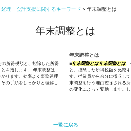
>
経理・会計支援に関するキーワード
>
年末調整とは
年末調整とは
年末調整とは
与の所得税額と、控除した所得
■
年末調整とは年末調整とは
、
とを指します。 年末調整は、
と、控除した所得税額を比較す
かかります。効率よく事務処理
す。従業員から余分に徴収して
とその手順をしっかりと理解し
末調整を行う理由控除される所
の変化によって変動します。した
一覧に戻る