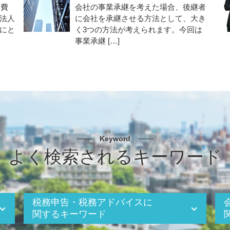
衛費
会社の事業承継を考えた場合、後継者
法人
に会社を承継させる方法として、大き
にと
く3つの方法が考えられます。今回は
事業承継 […]
Keyword
よく検索されるキーワード
税務申告・税務アドバイスに
関するキーワード