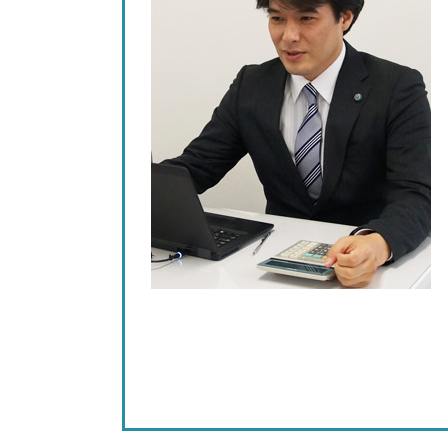
年末調整 経理
税務相談 税理士 三重県
給与 計算 控除
記帳代行 税理士 相談 名古屋市
事業承継 税理士 相談 名古屋市
銀行対策 税理士 相談 名古屋市
経営計画 税理士 相談 北名古屋市