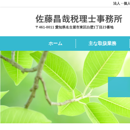
法人・個
〒461-0011 愛知県名古屋市東区白壁1丁目23番地
ホーム
主な取扱業務