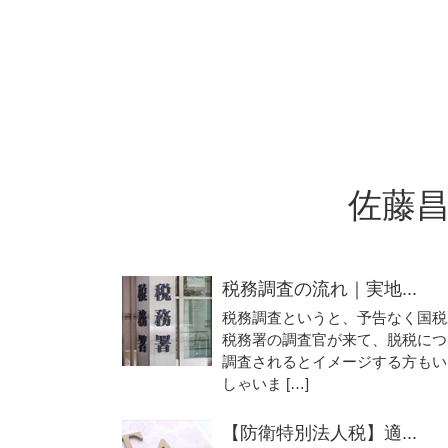
佐藤
税務調査の流れ｜実地...
税務調査というと、予告なく国税
税務署の調査官が来て、脱税につ
調査されるとイメージする方もい
しゃいま […]
【防衛特別法人税】適...