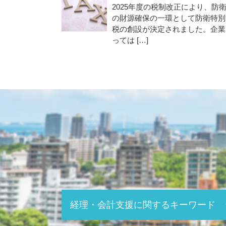
2025年度の税制改正により、防
の財源確保の一環として防衛特別
税の創設が決定されました。企業
っては […]
経理・会計支援に関するキーワード