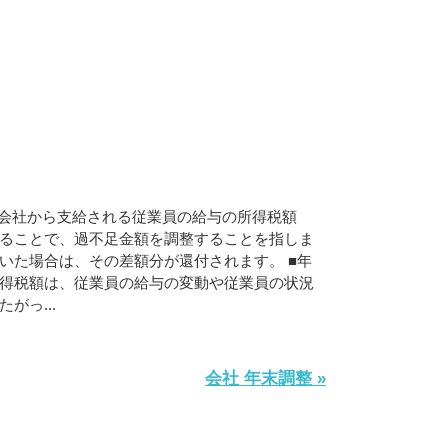
会社から支給される従業員の給与の所得税額
ることで、過不足金額を調整することを指しま
いた場合は、その差額分が還付されます。 ■年
得税額は、従業員の給与の変動や従業員の状況
がっ...
会社 年末調整 »