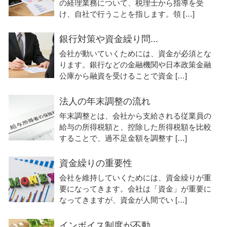
の経理業務について、税理士から指導を受
け、自社で行うことを指します。領 […]
銀行対策や資金繰り問...
会社が動いていくためには、資金が必須とな
ります。銀行などの金融機関や日本政策金融
公庫から融資を受けることで資金 […]
法人の年末調整の流れ
年末調整とは、会社から支給される従業員の
給与の所得税額と、控除した所得税額を比較
することで、過不足金額を調整す […]
資金繰りの重要性
会社を維持していくためには、資金繰りが重
要になってきます。会社は「資金」が重要に
なってきますが、資金が人間でい […]
インボイス制度が不動...