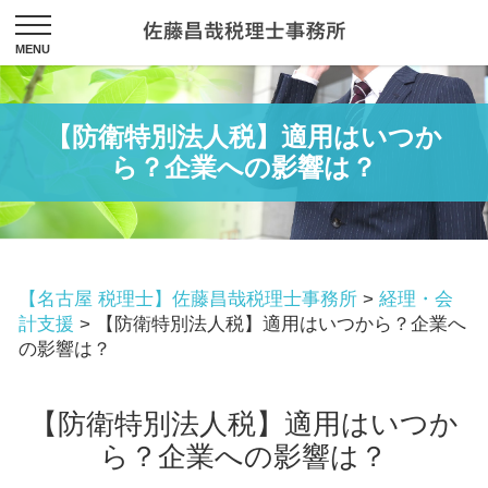
【防衛特別法人税】適用はいつか
ら？企業への影響は？
【名古屋 税理士】佐藤昌哉税理士事務所
>
経理・会
計支援
>
【防衛特別法人税】適用はいつから？企業へ
の影響は？
【防衛特別法人税】適用はいつか
ら？企業への影響は？