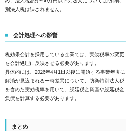
め、法人税額が
500
万円以下の法人については防衛特
別法人税は課されません。
会計処理への影響
税効果会計を採用している企業では、実効税率の変更
を会計処理に反映させる必要があります。
具体的には、
2026
年
4
月
1
日以後に開始する事業年度に
解消が見込まれる一時差異について、防衛特別法人税
を含めた実効税率を用いて、繰延税金資産や繰延税金
負債を計算する必要があります。
まとめ