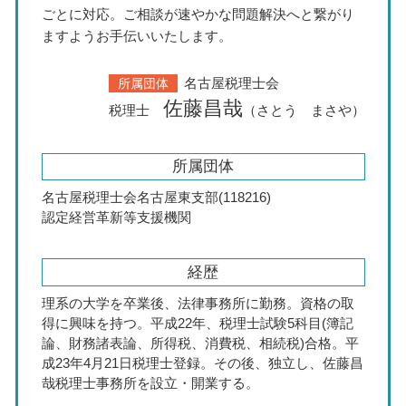
ごとに対応。ご相談が速やかな問題解決へと繋がり
ますようお手伝いいたします。
名古屋税理士会
所属団体
佐藤昌哉
税理士
（さとう まさや）
所属団体
名古屋税理士会名古屋東支部(118216)
認定経営革新等支援機関
経歴
理系の大学を卒業後、法律事務所に勤務。資格の取
得に興味を持つ。平成22年、税理士試験5科目(簿記
論、財務諸表論、所得税、消費税、相続税)合格。平
成23年4月21日税理士登録。その後、独立し、佐藤昌
哉税理士事務所を設立・開業する。