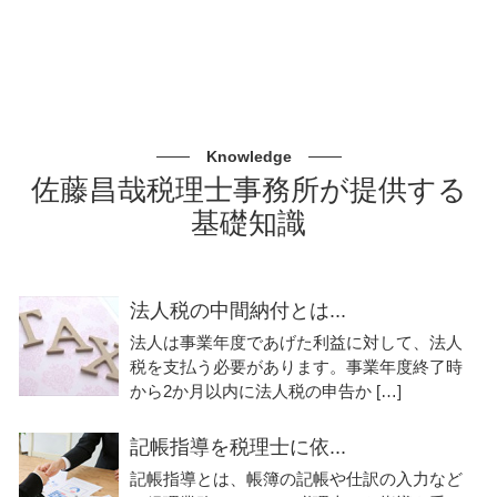
Knowledge
佐藤昌哉税理士事務所が提供する
基礎知識
法人税の中間納付とは...
法人は事業年度であげた利益に対して、法人
税を支払う必要があります。事業年度終了時
から2か月以内に法人税の申告か […]
記帳指導を税理士に依...
記帳指導とは、帳簿の記帳や仕訳の入力など