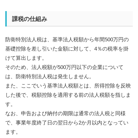
課税の仕組み
防衛特別法人税は、基準法人税額から年間
500
万円の
基礎控除を差し引いた金額に対して、
4
％の税率を掛
けて算出します。
そのため、法人税額が
500
万円以下の企業について
は、防衛特別法人税は発生しません。
また、ここでいう基準法人税額とは、所得控除を反映
した後で、税額控除を適用する前の法人税額を指しま
す。
なお、申告および納付の期限は通常の法人税と同様
で、事業年度終了日の翌日から
2
か月以内となってい
ます。