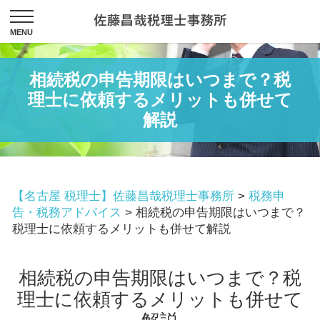
相続税の申告期限はいつまで？税
理士に依頼するメリットも併せて
解説
【名古屋 税理士】佐藤昌哉税理士事務所
>
税務申
告・税務アドバイス
>
相続税の申告期限はいつまで？
税理士に依頼するメリットも併せて解説
相続税の申告期限はいつまで？税
理士に依頼するメリットも併せて