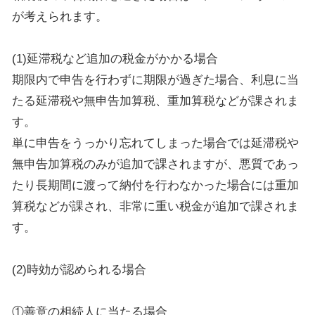
が考えられます。
(1)延滞税など追加の税金がかかる場合
期限内で申告を行わずに期限が過ぎた場合、利息に当
たる延滞税や無申告加算税、重加算税などが課されま
す。
単に申告をうっかり忘れてしまった場合では延滞税や
無申告加算税のみが追加で課されますが、悪質であっ
たり長期間に渡って納付を行わなかった場合には重加
算税などが課され、非常に重い税金が追加で課されま
す。
(2)時効が認められる場合
①善意の相続人に当たる場合