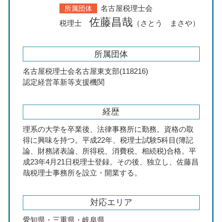
名古屋税理士会
所属団体
佐藤昌哉
税理士
（さとう まさや）
所属団体
名古屋税理士会名古屋東支部(118216)
認定経営革新等支援機関
経歴
理系の大学を卒業後、法律事務所に勤務。資格の取
得に興味を持つ。平成22年、税理士試験5科目(簿記
論、財務諸表論、所得税、消費税、相続税)合格。平
成23年4月21日税理士登録。その後、独立し、佐藤昌
哉税理士事務所を設立・開業する。
対応エリア
愛知県・三重県・岐阜県