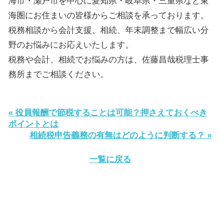
海市・瀬戸市を中心に愛知県・岐阜県・三重県など東
海圏にお住まいの皆様からご相談を承っております。
税務相談から会計支援、相続、年末調整まで幅広い分
野のお悩みにお応えいたします。
税務や会計、相続でお悩みの方は、佐藤昌哉税理士事
務所までご相談ください。
« 役員報酬で節税することは可能？押さえておくべき
ポイントとは
相続税申告義務の有無はどのように判断する？ »
一覧に戻る