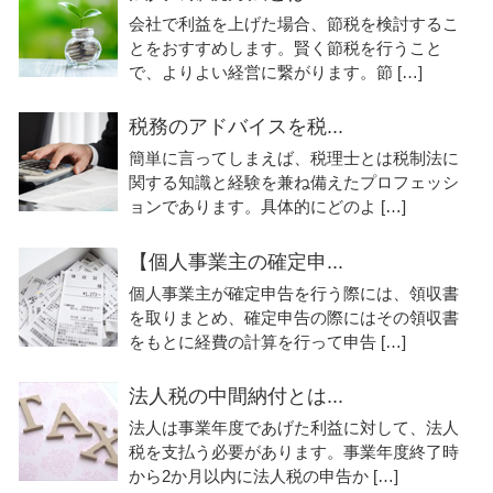
会社で利益を上げた場合、節税を検討するこ
とをおすすめします。賢く節税を行うこと
で、よりよい経営に繋がります。節 […]
税務のアドバイスを税...
簡単に言ってしまえば、税理士とは税制法に
関する知識と経験を兼ね備えたプロフェッシ
ョンであります。具体的にどのよ […]
【個人事業主の確定申...
個人事業主が確定申告を行う際には、領収書
を取りまとめ、確定申告の際にはその領収書
をもとに経費の計算を行って申告 […]
法人税の中間納付とは...
法人は事業年度であげた利益に対して、法人
税を支払う必要があります。事業年度終了時
から2か月以内に法人税の申告か […]