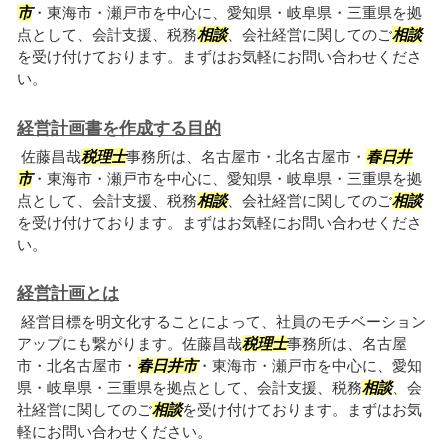
市
・東海市・瀬戸市を中心に、愛知県・岐阜県・三重県を拠
点として、会計支援、税務
相談
、会社経営に関してのご
相談
を受け付けております。まずはお気軽にお問い合わせくださ
い。
経営計画書を作成する目的
佐藤昌哉
税理士
事務所は、名古屋市・北名古屋市・
春日井
市
・東海市・瀬戸市を中心に、愛知県・岐阜県・三重県を拠
点として、会計支援、税務
相談
、会社経営に関してのご
相談
を受け付けております。まずはお気軽にお問い合わせくださ
い。
経営計画とは
経営目標を明文化することによって、社員のモチベーション
アップにも繋がります。佐藤昌哉
税理士
事務所は、名古屋
市・北名古屋市・
春日井市
・東海市・瀬戸市を中心に、愛知
県・岐阜県・三重県を拠点として、会計支援、税務
相談
、会
社経営に関してのご
相談
を受け付けております。まずはお気
軽にお問い合わせください。