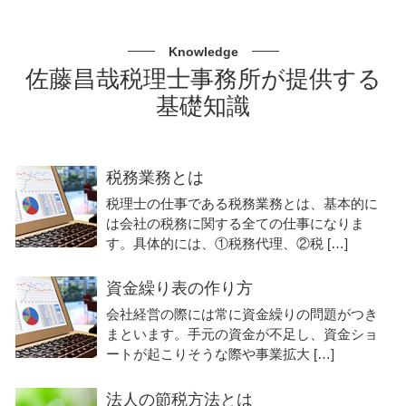
Knowledge
佐藤昌哉税理士事務所が提供する
基礎知識
税務業務とは
税理士の仕事である税務業務とは、基本的に
は会社の税務に関する全ての仕事になりま
す。具体的には、①税務代理、②税 […]
資金繰り表の作り方
会社経営の際には常に資金繰りの問題がつき
まといます。手元の資金が不足し、資金ショ
ートが起こりそうな際や事業拡大 […]
法人の節税方法とは