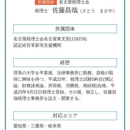
名古屋税理士会
所属団体
佐藤昌哉
税理士
（さとう まさや）
所属団体
名古屋税理士会名古屋東支部(118216)
認定経営革新等支援機関
経歴
理系の大学を卒業後、法律事務所に勤務。資格の取
得に興味を持つ。平成22年、税理士試験5科目(簿記
論、財務諸表論、所得税、消費税、相続税)合格。平
成23年4月21日税理士登録。その後、独立し、佐藤昌
哉税理士事務所を設立・開業する。
対応エリア
愛知県・三重県・岐阜県