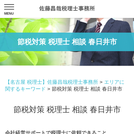
節税対策 税理士 相談 春日井市
【名古屋 税理士】佐藤昌哉税理士事務所
>
エリアに
関するキーワード
>
節税対策 税理士 相談 春日井市
節税対策 税理士 相談 春日井市
会社経営サポートで税理士に依頼できること