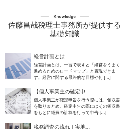
Knowledge
佐藤昌哉税理士事務所が提供する
基礎知識
経営計画とは
経営計画とは、一言で表すと「経営をうまく
進めるためのロードマップ」と表現できま
す。経営に関する最終的な目標や何 […]
【個人事業主の確定申...
個人事業主が確定申告を行う際には、領収書
を取りまとめ、確定申告の際にはその領収書
をもとに経費の計算を行って申告 […]
税務調査の流れ｜実地...