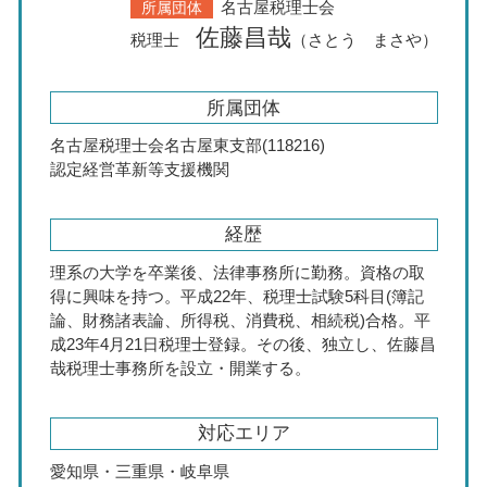
名古屋税理士会
所属団体
佐藤昌哉
税理士
（さとう まさや）
所属団体
名古屋税理士会名古屋東支部(118216)
認定経営革新等支援機関
経歴
理系の大学を卒業後、法律事務所に勤務。資格の取
得に興味を持つ。平成22年、税理士試験5科目(簿記
論、財務諸表論、所得税、消費税、相続税)合格。平
成23年4月21日税理士登録。その後、独立し、佐藤昌
哉税理士事務所を設立・開業する。
対応エリア
愛知県・三重県・岐阜県