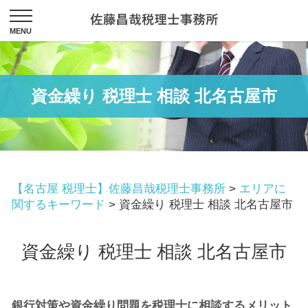
資金繰り 税理士 相談 北名古屋市
【名古屋 税理士】佐藤昌哉税理士事務所
>
エリアに
関するキーワード
>
資金繰り 税理士 相談 北名古屋市
資金繰り 税理士 相談 北名古屋市
銀行対策や資金繰り問題を税理士に相談するメリット