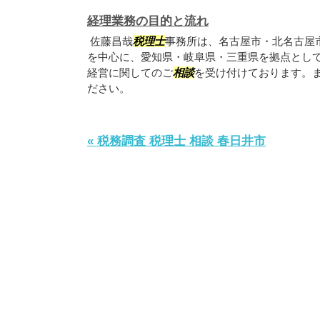
経理業務の目的と流れ
佐藤昌哉
税理士
事務所は、名古屋市・北名古屋
を中心に、愛知県・岐阜県・三重県を拠点とし
経営に関してのご
相談
を受け付けております。
ださい。
« 税務調査 税理士 相談 春日井市