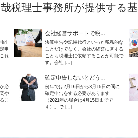
昌哉税理士事務所が提供する基
会社経営サポートで税...
年間
決算申告や記帳代行といった税務的な
定申
ことだけでなく、会社の経営に関する
これ
ことも税理士に依頼することが可能で
す。会社 […]
確定申告しないとどう...
が必
例年では2月16日から3月15日の間に
関や
確定申告をする必要があります
るこ
（2021年の場合は4月15日までで
す）。で […]