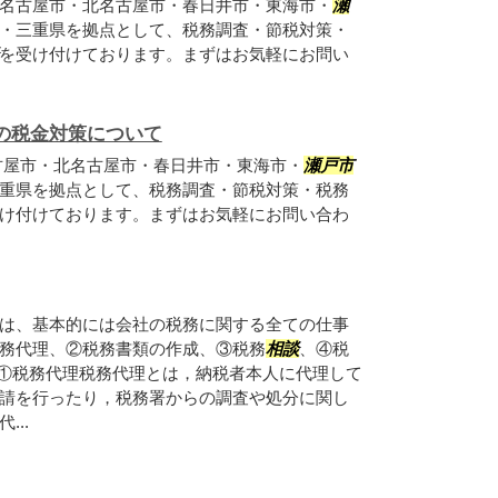
名古屋市・北名古屋市・春日井市・東海市・
瀬
・三重県を拠点として、税務調査・節税対策・
を受け付けております。まずはお気軽にお問い
の税金対策について
古屋市・北名古屋市・春日井市・東海市・
瀬戸市
重県を拠点として、税務調査・節税対策・税務
け付けております。まずはお気軽にお問い合わ
は、基本的には会社の税務に関する全ての仕事
務代理、②税務書類の作成、③税務
相談
、④税
 ①税務代理税務代理とは，納税者本人に代理して
請を行ったり，税務署からの調査や処分に関し
..