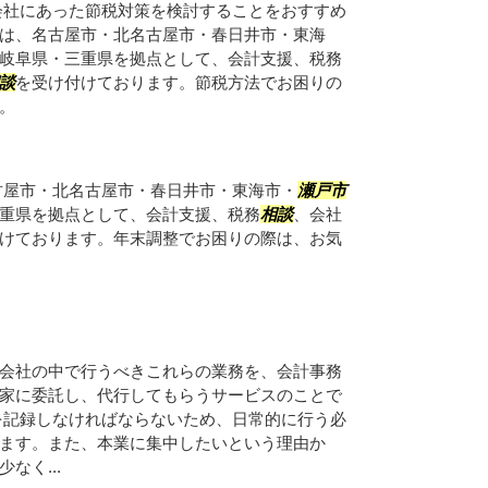
会社にあった節税対策を検討することをおすすめ
は、名古屋市・北名古屋市・春日井市・東海
岐阜県・三重県を拠点として、会計支援、税務
談
を受け付けております。節税方法でお困りの
。
古屋市・北名古屋市・春日井市・東海市・
瀬戸市
重県を拠点として、会計支援、税務
相談
、会社
けております。年末調整でお困りの際は、お気
会社の中で行うべきこれらの業務を、会計事務
家に委託し、代行してもらうサービスのことで
を記録しなければならないため、日常的に行う必
ます。また、本業に集中したいという理由か
なく...