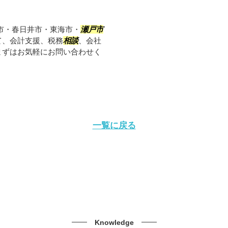
市・春日井市・東海市・
瀬戸市
て、会計支援、税務
相談
、会社
まずはお気軽にお問い合わせく
一覧に戻る
Knowledge