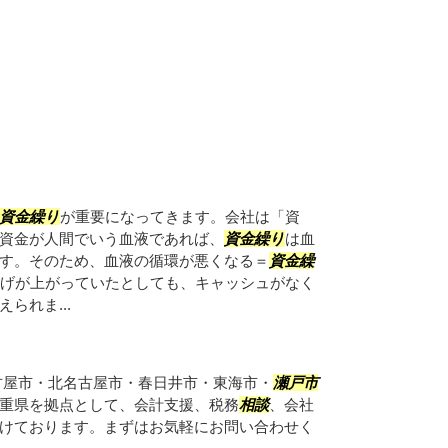
資金繰り
が重要になってきます。会社は「資
資金が人間でいう血液であれば、
資金繰り
は血
す。そのため、血液の循環が悪くなる＝
資金繰
げが上がっていたとしても、キャッシュがなく
られま...
古屋市・北名古屋市・春日井市・東海市・
瀬戸市
重県を拠点として、会計支援、税務
相談
、会社
けております。まずはお気軽にお問い合わせく