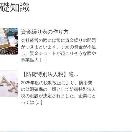
礎知識
資金繰り表の作り方
会社経営の際には常に資金繰りの問題
がつきまといます。手元の資金が不足
し、資金ショートが起こりそうな際や
事業拡大 […]
【防衛特別法人税】適...
2025年度の税制改正により、防衛費
の財源確保の一環として防衛特別法人
税の創設が決定されました。企業にと
っては […]