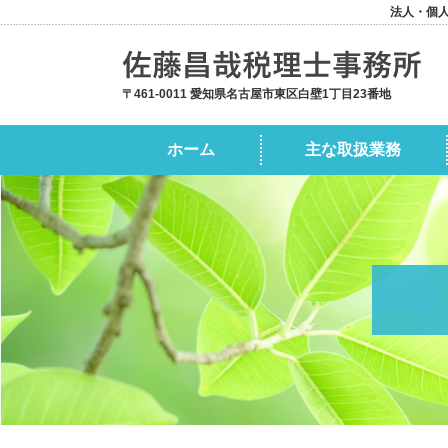
法人・個
〒461-0011 愛知県名古屋市東区白壁1丁目23番地
ホーム
主な取扱業務