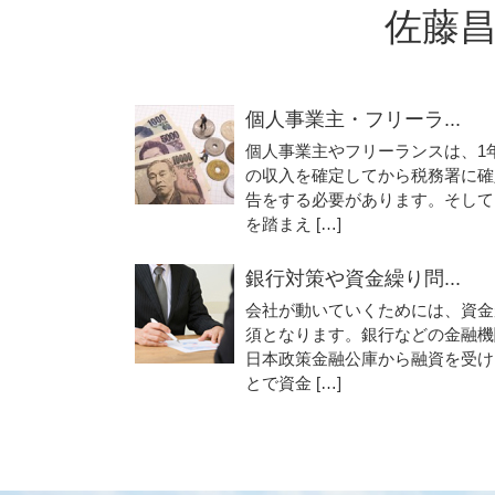
佐藤
個人事業主・フリーラ...
個人事業主やフリーランスは、1
の収入を確定してから税務署に確
告をする必要があります。そして
を踏まえ […]
銀行対策や資金繰り問...
会社が動いていくためには、資金
須となります。銀行などの金融機
日本政策金融公庫から融資を受け
とで資金 […]