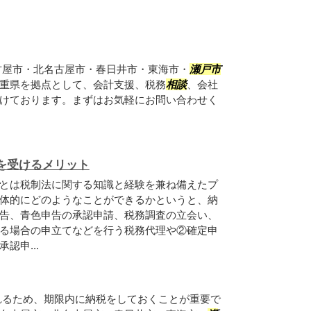
古屋市・北名古屋市・春日井市・東海市・
瀬戸市
重県を拠点として、会計支援、税務
相談
、会社
けております。まずはお気軽にお問い合わせく
を受けるメリット
とは税制法に関する知識と経験を兼ね備えたプ
体的にどのようなことができるかというと、納
告、青色申告の承認申請、税務調査の立会い、
る場合の申立てなどを行う税務代理や②確定申
認申...
れるため、期限内に納税をしておくことが重要で