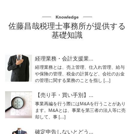
Knowledge
佐藤昌哉税理士事務所が提供する
基礎知識
経理業務・会計支援業...
経理業務とは、売上管理、仕入れ管理、給与
や保険の管理、税金の計算など、会社のお金
の管理に関する業務のことを指し […]
【売り手・買い手別】...
事業再編を行う際にはM&Aを行うことがあり
ます。M&Aとは、事業を第三者の法人等に売
却して、事 […]
確定申告しないとどう...