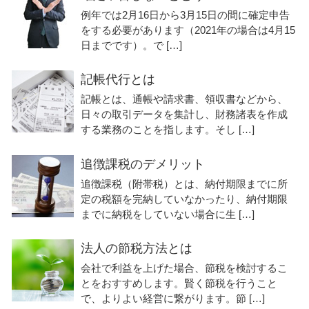
例年では2月16日から3月15日の間に確定申告
をする必要があります（2021年の場合は4月15
日までです）。で […]
記帳代行とは
記帳とは、通帳や請求書、領収書などから、
日々の取引データを集計し、財務諸表を作成
する業務のことを指します。そし […]
追徴課税のデメリット
追徴課税（附帯税）とは、納付期限までに所
定の税額を完納していなかったり、納付期限
までに納税をしていない場合に生 […]
法人の節税方法とは
会社で利益を上げた場合、節税を検討するこ
とをおすすめします。賢く節税を行うこと
で、よりよい経営に繋がります。節 […]