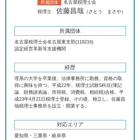
名古屋税理士会
所属団体
佐藤昌哉
税理士
（さとう まさや）
所属団体
名古屋税理士会名古屋東支部(118216)
認定経営革新等支援機関
経歴
理系の大学を卒業後、法律事務所に勤務。資格の取
得に興味を持つ。平成22年、税理士試験5科目(簿記
論、財務諸表論、所得税、消費税、相続税)合格。平
成23年4月21日税理士登録。その後、独立し、佐藤昌
哉税理士事務所を設立・開業する。
対応エリア
愛知県・三重県・岐阜県