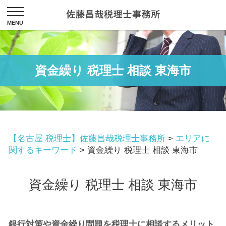
資金繰り 税理士 相談 東海市
【名古屋 税理士】佐藤昌哉税理士事務所
>
エリアに
関するキーワード
>
資金繰り 税理士 相談 東海市
資金繰り 税理士 相談 東海市
銀行対策や資金繰り問題を税理士に相談するメリット