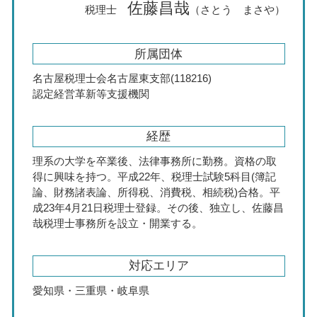
佐藤昌哉
税理士
（さとう まさや）
所属団体
名古屋税理士会名古屋東支部(118216)
認定経営革新等支援機関
経歴
理系の大学を卒業後、法律事務所に勤務。資格の取
得に興味を持つ。平成22年、税理士試験5科目(簿記
論、財務諸表論、所得税、消費税、相続税)合格。平
成23年4月21日税理士登録。その後、独立し、佐藤昌
哉税理士事務所を設立・開業する。
対応エリア
愛知県・三重県・岐阜県