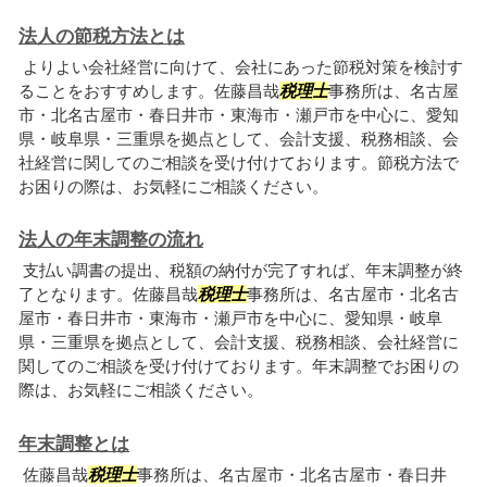
法人の節税方法とは
よりよい会社経営に向けて、会社にあった節税対策を検討す
ることをおすすめします。佐藤昌哉
税理士
事務所は、名古屋
市・北名古屋市・春日井市・東海市・瀬戸市を中心に、愛知
県・岐阜県・三重県を拠点として、会計支援、税務相談、会
社経営に関してのご相談を受け付けております。節税方法で
お困りの際は、お気軽にご相談ください。
法人の年末調整の流れ
支払い調書の提出、税額の納付が完了すれば、年末調整が終
了となります。佐藤昌哉
税理士
事務所は、名古屋市・北名古
屋市・春日井市・東海市・瀬戸市を中心に、愛知県・岐阜
県・三重県を拠点として、会計支援、税務相談、会社経営に
関してのご相談を受け付けております。年末調整でお困りの
際は、お気軽にご相談ください。
年末調整とは
佐藤昌哉
税理士
事務所は、名古屋市・北名古屋市・春日井