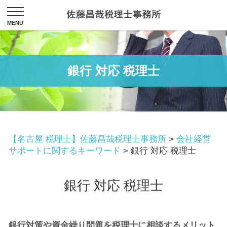
銀行 対応 税理士
【名古屋 税理士】佐藤昌哉税理士事務所
>
会社経営
サポートに関するキーワード
>
銀行 対応 税理士
銀行 対応 税理士
銀行対策や資金繰り問題を税理士に相談するメリット