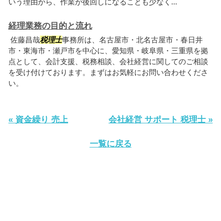
いう理由から、作業が後回しになることも少なく...
経理業務の目的と流れ
佐藤昌哉
税理士
事務所は、名古屋市・北名古屋市・春日井
市・東海市・瀬戸市を中心に、愛知県・岐阜県・三重県を拠
点として、会計支援、税務相談、会社経営に関してのご相談
を受け付けております。まずはお気軽にお問い合わせくださ
い。
« 資金繰り 売上
会社経営 サポート 税理士 »
一覧に戻る