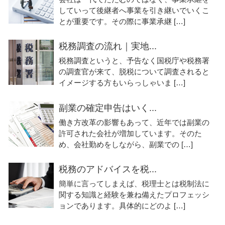
していって後継者へ事業を引き継いでいくこ
とが重要です。その際に事業承継 […]
税務調査の流れ｜実地...
税務調査というと、予告なく国税庁や税務署
の調査官が来て、脱税について調査されると
イメージする方もいらっしゃいま […]
副業の確定申告はいく...
働き方改革の影響もあって、近年では副業の
許可された会社が増加しています。そのた
め、会社勤めをしながら、副業での […]
税務のアドバイスを税...
簡単に言ってしまえば、税理士とは税制法に
関する知識と経験を兼ね備えたプロフェッシ
ョンであります。具体的にどのよ […]