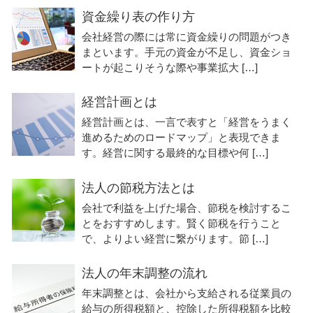
資金繰り表の作り方
会社経営の際には常に資金繰りの問題がつき
まといます。手元の資金が不足し、資金ショ
ートが起こりそうな際や事業拡大 […]
経営計画とは
経営計画とは、一言で表すと「経営をうまく
進めるためのロードマップ」と表現できま
す。経営に関する最終的な目標や何 […]
法人の節税方法とは
会社で利益を上げた場合、節税を検討するこ
とをおすすめします。賢く節税を行うこと
で、よりよい経営に繋がります。節 […]
法人の年末調整の流れ
年末調整とは、会社から支給される従業員の
給与の所得税額と、控除した所得税額を比較