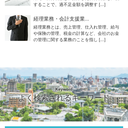
することで、過不足金額を調整す […]
経理業務・会計支援業...
経理業務とは、売上管理、仕入れ管理、給与
や保険の管理、税金の計算など、会社のお金
の管理に関する業務のことを指し […]
Keyword
よく検索されるキーワード